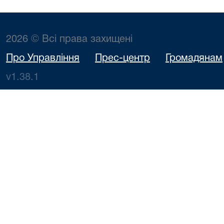
2026 © Всі права захищені
Про Управління
Прес-центр
Громадянам
v1.38.1