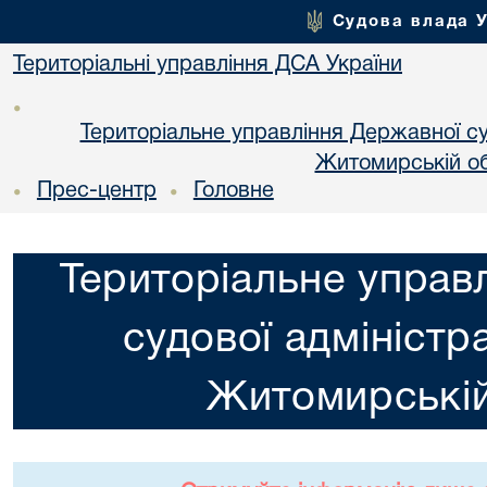
Судова влада 
Територіальні управління ДСА України
•
Територіальне управління Державної суд
Житомирській об
Прес-центр
Головне
•
•
Територіальне управ
судової адміністра
Житомирській