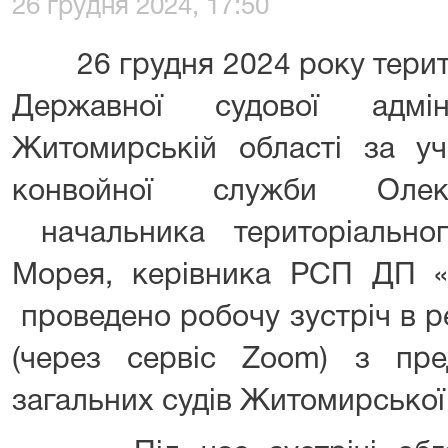
26 грудня 2024, 17:50
26 грудня 2024 року терито
Державної судової адмін
Житомирській області за у
конвойної служби Олекс
начальника територіально
Морея, керівника РСП ДП «
проведено робочу зустріч в р
(через сервіс Zoom) з пре
загальних судів Житомирської 