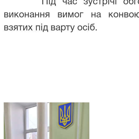
Під час зустрічі обгов
виконання вимог на конво
взятих під варту осіб.