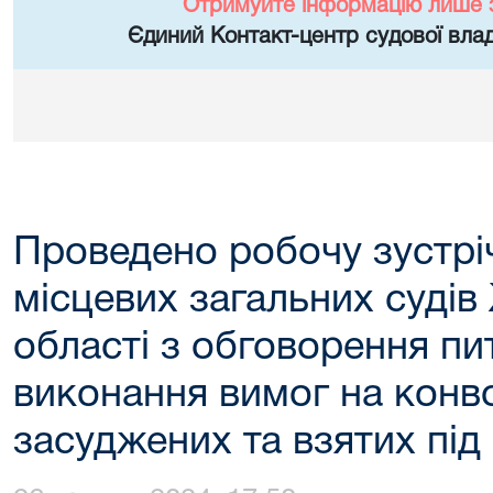
Отримуйте інформацію лише 
Єдиний Контакт-центр судової влад
Проведено робочу зустрі
місцевих загальних суді
області з обговорення п
виконання вимог на кон
засуджених та взятих під 