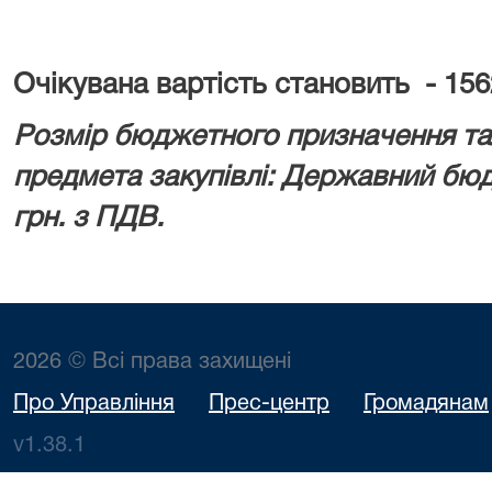
Очікувана вартість становить -
156
Розмір бюджетного призначення та/
предмета закупівлі: Державний бю
грн. з ПДВ.
2026 © Всі права захищені
Про Управління
Прес-центр
Громадянам
v1.38.1