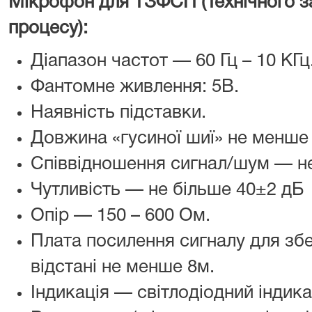
Мікрофон для ТЗФСП (Технічного з
процесу):
Діапазон частот — 60 Гц – 10 КГц
Фантомне живлення: 5В.
Наявність підставки.
Довжина «гусиної шиї» не менше
Співвідношення сигнал/шум — н
Чутливість — не більше 40±2 дБ
Опір — 150 – 600 Ом.
Плата посилення сигналу для збе
відстані не менше 8м.
Індикація — світлодіодний індик