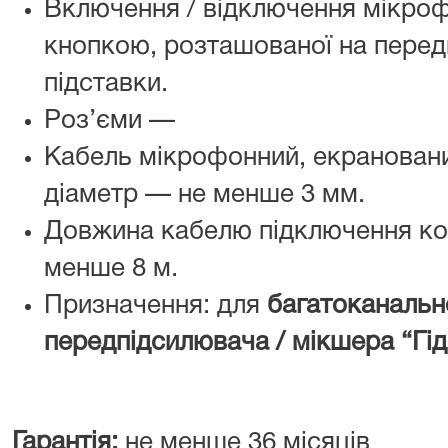
Включення / відключення мікро
кнопкою, розташованої на передн
підставки.
Роз’єми —
Кабель мікрофонний, екранований
діаметр — не менше 3 мм.
Довжина кабелю підключення к
менше 8 м.
Призначення: для
багатоканальн
передпідсилювача / мікшера “Гід
Гарантія:
не менше 36 місяців