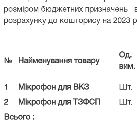
розміром бюджетних призначень в
розрахунку до кошторису на 2023 
Од.
№
Найменування товару
вим.
1
Мікрофон для ВКЗ
Шт.
2
Мікрофон для ТЗФСП
Шт.
Всього :