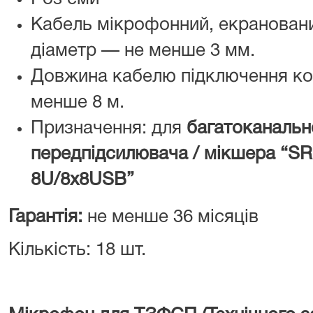
Кабель мікрофонний, екранований
діаметр — не менше 3 мм.
Довжина кабелю підключення к
менше 8 м.
Призначення: для
багатоканальн
передпідсилювача / мікшера “SRS
8U/8x8USB”
Гарантія:
не менше 36 місяців
Кількість: 18 шт.