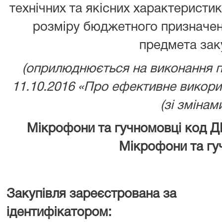
технічних та якісних характеристи
розміру бюджетного призначенн
предмета заку
(оприлюднюється на виконання 
11.10.2016 «Про ефективне викор
(зі змінами
Мікрофони та гучномовці
код Д
Мікрофони та гу
Закупівля зареєстрована за
ідентифікатором: