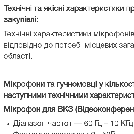
Технічні та якісні характеристики 
закупівлі:
Технічні характеристики мікрофонів
відповідно до потреб місцевих заг
області.
Мікрофони та гучномовці
у кількост
наступними технічними характерис
Мікрофон для ВКЗ (Відеоконференц
Діапазон частот — 60 Гц – 10 КГц