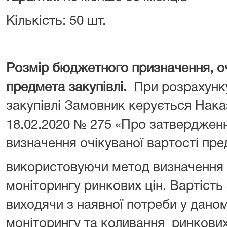
Кількість: 50 шт.
Розмір бюджетного призначення, оч
предмета закупівлі.
При розрахунку
закупівлі Замовник керується Нака
18.02.2020 № 275 «Про затверджен
визначення очікуваної вартості пре
використовуючи метод визначення 
моніторингу ринкових цін. Вартість
виходячи з наявної потреби у дано
моніторингу та коливання ринкових 