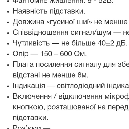
Фантомне живлення: 9 - 52В.
Наявність підставки.
Довжина «гусиної шиї» не менше
Співвідношення сигнал/шум — н
Чутливість — не більше 40±2 дБ.
Опір — 150 – 600 Ом.
Плата посилення сигналу для збе
відстані не менше 8м.
Індикація — світлодіодний індик
Включення / відключення мікро
кнопкою, розташованої на передн
підставки.
Роз’єми —