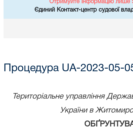
Отримуйте інформацію лише 
Єдиний Контакт-центр судової влад
Процедура UA-2023-05-0
Територіальне управління Державн
України в Житомирсь
ОБҐРУНТУВ