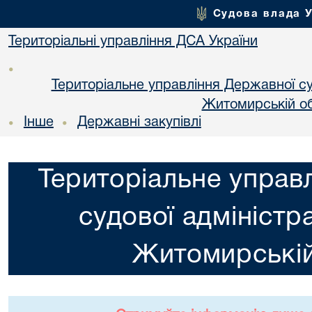
Судова влада 
Територіальні управління ДСА України
•
Територіальне управління Державної суд
Житомирській об
Інше
Державні закупівлі
•
•
Територіальне управ
судової адміністра
Житомирській