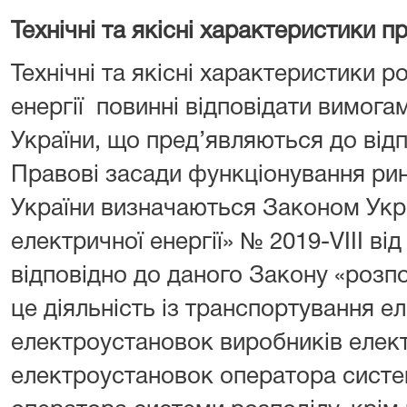
Технічні та якісні характеристики п
Технічні та якісні характеристики р
енергії повинні відповідати вимог
України, що пред’являються до відп
Правові засади функціонування рин
України визначаються Законом Укр
електричної енергії» № 2019-VIII від
відповідно до даного Закону «розпо
це діяльність із транспортування ел
електроустановок виробників елект
електроустановок оператора сист