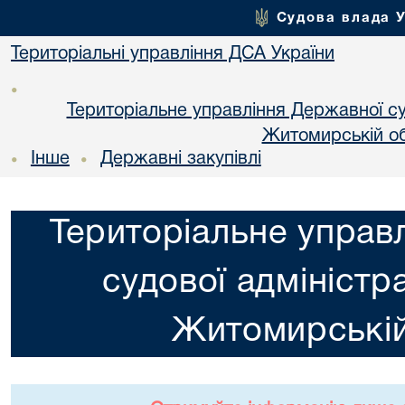
Судова влада 
Територіальні управління ДСА України
•
Територіальне управління Державної суд
Житомирській об
Інше
Державні закупівлі
•
•
Територіальне управ
судової адміністра
Житомирській