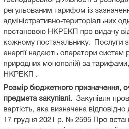
регульованим тарифом із зазначен
адміністративно-територіальних о
постановою НКРЕКП про видачу відп
кожному постачальнику. Послуги з
енергії надають оператори систем р
природних монополій) за тарифами
НКРЕКП .
Розмір бюджетного призначення, оч
предмета закупівлі.
Закупівля пров
вартість, яка визначена відповідн
17 грудня 2021 р. № 2595 Про вста