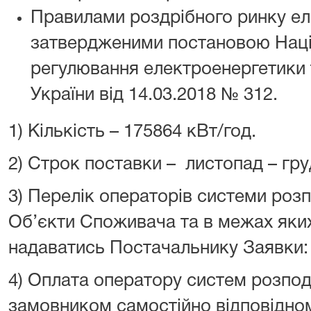
Правилами роздрібного ринку еле
затвердженими постановою Націо
регулювання електроенергетики 
України від 14.03.2018 № 312.
1) Кількість – 175864 кВт/год.
2) Строк поставки – листопад – гр
3) Перелік операторів системи розпо
Об’єкти Споживача та в межах як
надаватись Постачальнику Заявки:
4) Оплата оператору систем розпод
замовником самостійно відповідно