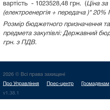
вартість - 1023528,48 грн. (
Ціна за
(електроенергія + передача )* 20%
Розмір бюджетного призначення та/
предмета закупівлі: Державний бюд
грн. з ПДВ.
2026 © Всі права захищені
Про Управління
Прес-центр
Громадянам
v1.38.1