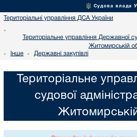
Судова влада 
Територіальні управління ДСА України
•
Територіальне управління Державної суд
Житомирській об
Інше
Державні закупівлі
•
•
Територіальне управ
судової адміністра
Житомирській