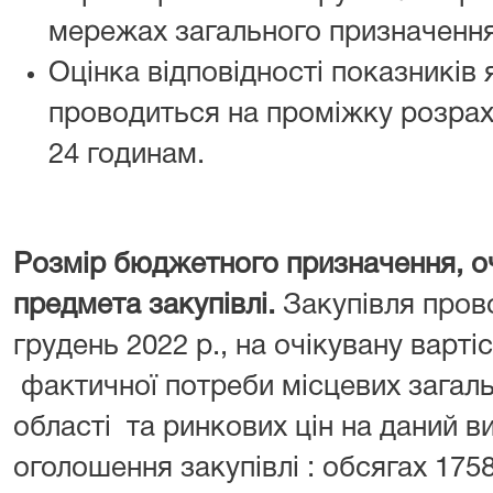
мережах загального призначення 
Оцінка відповідності показників 
проводиться на проміжку розраху
24 годинам.
Розмір бюджетного призначення, оч
предмета закупівлі.
Закупівля пров
грудень 2022 р., на очікувану варті
фактичної потреби місцевих загал
області та ринкових цін на даний в
оголошення закупівлі : обсягах 175