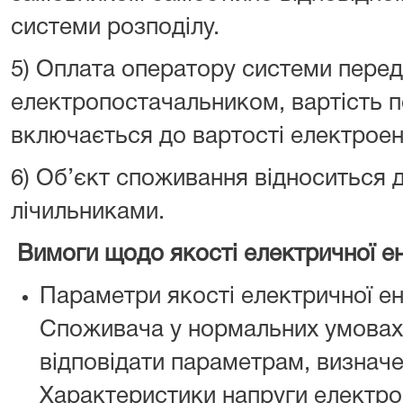
системи розподілу.
5) Оплата оператору системи перед
електропостачальником, вартість п
включається до вартості електроене
6) Об’єкт споживання відноситься д
лічильниками.
Вимоги щодо якості електричної ене
Параметри якості електричної ен
Споживача у нормальних умовах 
відповідати параметрам, визнач
Характеристики напруги електро