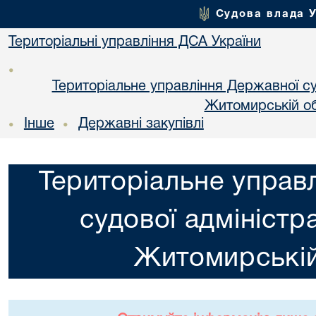
Судова влада 
Територіальні управління ДСА України
•
Територіальне управління Державної суд
Житомирській об
Інше
Державні закупівлі
•
•
Територіальне управ
судової адміністра
Житомирській