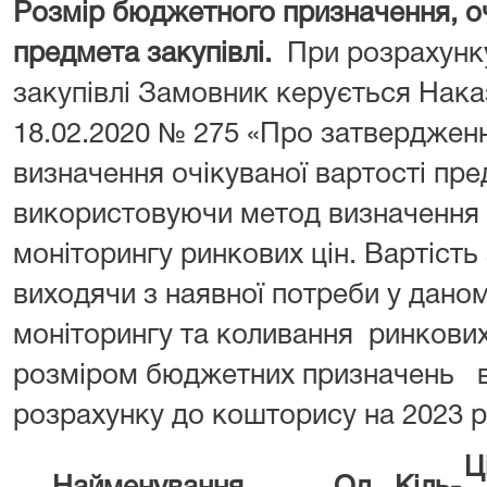
Розмір бюджетного призначення, оч
предмета закупівлі.
При розрахунку
закупівлі Замовник керується Нака
18.02.2020 № 275 «Про затверджен
визначення очікуваної вартості пре
використовуючи метод визначення 
моніторингу ринкових цін. Вартість
виходячи з наявної потреби у дано
моніторингу та коливання ринкових 
розміром бюджетних призначень в
розрахунку до кошторису на 2023 
Ц