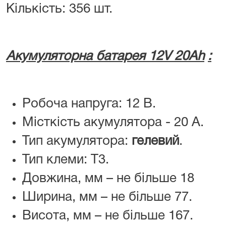
Кількість: 356 шт.
Акумуляторна батарея
12
V
20
Ah
:
Робоча напруга: 12 В.
Місткість акумулятора - 20 A.
Тип акумулятора:
гелевий
.
Тип клеми: Т3.
Довжина, мм – не більше 18
Ширина, мм – не більше 77.
Висота, мм – не більше 167.