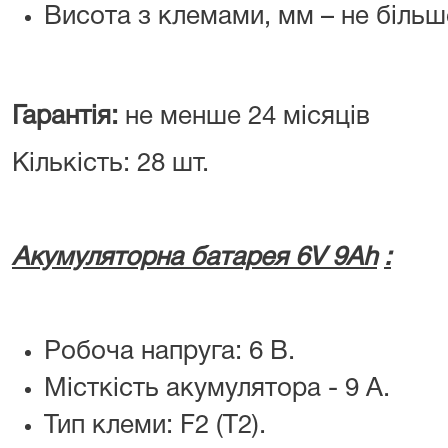
Висота з клемами, мм – не більш
Гарантія:
не менше 24 місяців
Кількість: 28 шт.
Акумуляторна батарея
6V
9
Ah
:
Робоча напруга: 6 В.
Місткість акумулятора - 9 A.
Тип клеми: F2 (Т2).