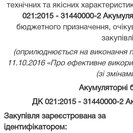
технічних та якісних характеристи
021:2015 - 31440000-2 Акумуля
бюджетного призначення, очіку
закупівл
(оприлюднюється на виконання 
11.10.2016 «Про ефективне викор
(зі змінами
Акумуляторні 
ДК 021:2015 - 31440000-2 А
Закупівля зареєстрована за
ідентифікатором: