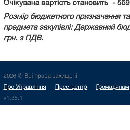
Очікувана вартість становить -
569
Розмір бюджетного призначення та/
предмета закупівлі: Державний бю
грн. з ПДВ.
2026 © Всі права захищені
Про Управління
Прес-центр
Громадянам
v1.38.1