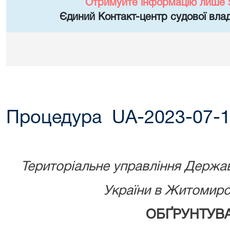
Отримуйте інформацію лише 
Єдиний Контакт-центр судової влад
Процедура UA-2023-07-1
Територіальне управління Державн
України в Житомирсь
ОБҐРУНТУВ