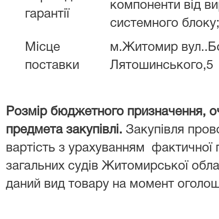
компоненти від в
гарантії
системного блоку
Місце
м.Житомир вул..Б
поставки
Лятошинського,5
Розмір бюджетного призначення, оч
предмета закупівлі.
Закупівля пров
вартість з урахуванням фактичної 
загальних судів Житомирської обла
даний вид товару на момент оголоше