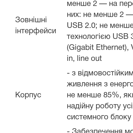
менше 2 — на пере
них: не менше 2 —
Зовнішні
USB 2.0; не менше
інтерфейси
технологією USB 3
(Gigabit Ethernet),
in, line out
- з відмовостійки
живлення з енерг
Корпус
не менше 85%, як
надійну роботу ус
системного блоку
- Забезпечення м