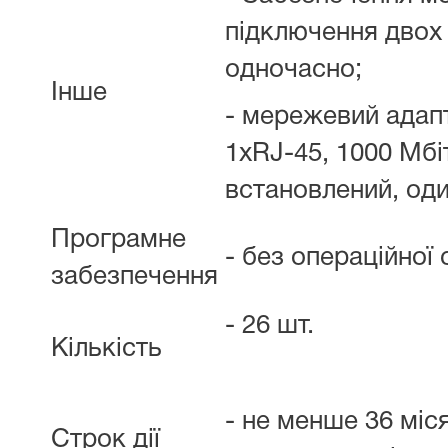
підключення двох 
одночасно;
Інше
- мережевий адапт
1xRJ-45, 1000 Мбі
встановлений, од
Програмне
- без операційної 
забезпечення
- 26 шт.
Кількість
- не менше 36 міся
Строк дії