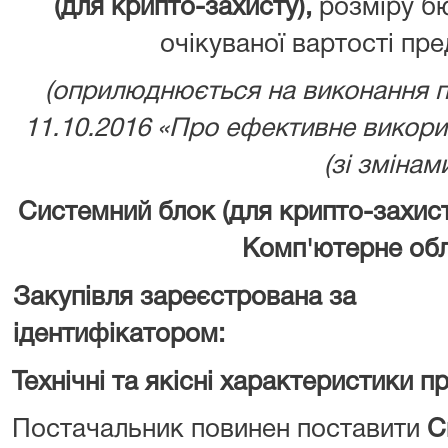
(для крипто-захисту)
,
розміру б
очікуваної вартості пре
(оприлюднюється на виконання 
11.10.2016 «Про ефективне викор
(зі змінами
Системний блок (для крипто-захис
Комп'ютерне об
Закупівля зареєстрована за
ідентифікатором:
Технічні та якісні характеристики п
Постачальник повинен поставити
С