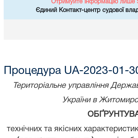
Отримуйте інформацію лише 
Єдиний Контакт-центр судової влад
Процедура UA-2023-01-3
Територіальне управління Державн
України в Житомирсь
ОБҐРУНТУВ
технічних та якісних характеристи