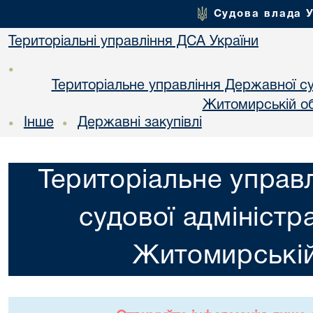
Судова влада 
Територіальні управління ДСА України
•
Територіальне управління Державної суд
Житомирській об
Інше
Державні закупівлі
•
•
Територіальне управ
судової адміністра
Житомирській