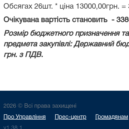
Обсягах 26шт. * ціна 13000,00грн. =
Очікувана вартість становить - 338
Розмір бюджетного призначення та/
предмета закупівлі: Державний бюд
грн. з ПДВ.
2026 © Всі права захищені
Про Управління
Прес-центр
Громадянам
v1.38.1