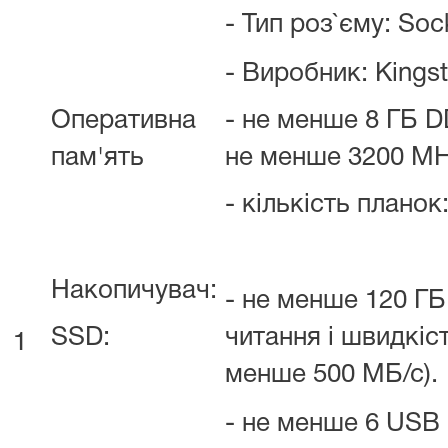
- Тип роз`єму: Soc
- Виробник: Kings
Оперативна
- не менше 8 ГБ 
пам'ять
не менше 3200 MH
- кількість планок:
Накопичувач:
- не менше 120 ГБ
SSD:
читання і швидкіс
1
менше 500 МБ/с).
- не менше 6 USB (