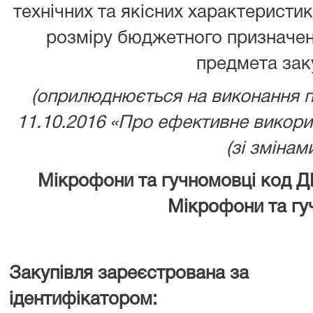
технічних та якісних характеристи
розміру бюджетного призначенн
предмета заку
(оприлюднюється на виконання 
11.10.2016 «Про ефективне викор
(зі змінами
Мікрофони та гучномовці
код Д
Мікрофони та гу
Закупівля зареєстрована за
ідентифікатором: