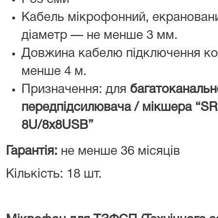
Кабель мікрофонний, екранований
діаметр — не менше 3 мм.
Довжина кабелю підключення к
менше 4 м.
Призначення: для
багатоканальн
передпідсилювача / мікшера “SRS
8U/8x8USB”
Гарантія:
не менше 36 місяців
Кількість: 18 шт.