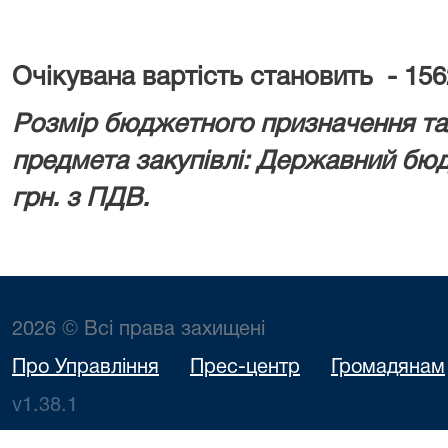
Очікувана вартість становить -
156
Розмір бюджетного призначення та/
предмета закупівлі: Державний бю
грн. з ПДВ.
2026 © Всі права захищені
Про Управління
Прес-центр
Громадянам
v1.38.1