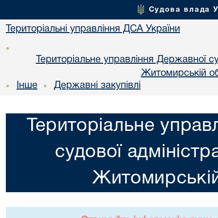
Судова влада 
Територіальні управління ДСА України
•
Територіальне управління Державної суд
Житомирській об
Інше
Державні закупівлі
•
•
Територіальне управ
судової адміністра
Житомирській