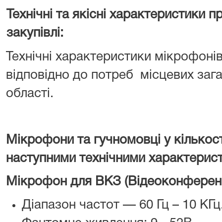
Технічні та якісні характеристики 
закупівлі:
Технічні характеристики мікрофонів
відповідно до потреб місцевих заг
області.
Мікрофони та гучномовці
у кількост
наступними технічними характерис
Мікрофон для ВКЗ (Відеоконференц
Діапазон частот — 60 Гц – 10 КГц