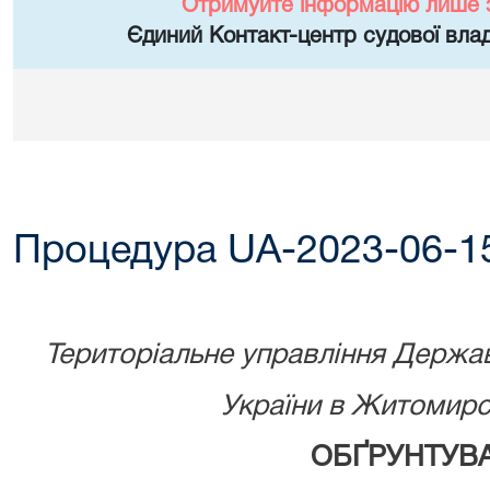
Отримуйте інформацію лише 
Єдиний Контакт-центр судової влад
Процедура UA-2023-06-1
Територіальне управління Державн
України в Житомирсь
ОБҐРУНТУВ