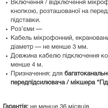
Включення / відключення мікро
кнопкою, розташованої на передн
підставки.
Роз’єми —
Кабель мікрофонний, екранований
діаметр — не менше 3 мм.
Довжина кабелю підключення к
менше 4 м.
Призначення: для
багатоканальн
передпідсилювача / мікшера “Гід
Гарантія:
не менше 36 місяців