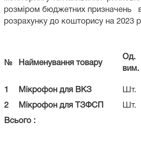
розміром бюджетних призначень в
розрахунку до кошторису на 2023 
Од.
№
Найменування товару
вим.
1
Мікрофон для ВКЗ
Шт.
2
Мікрофон для ТЗФСП
Шт.
Всього :