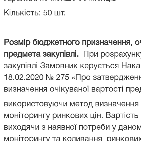
Кількість: 50 шт.
Розмір бюджетного призначення, оч
предмета закупівлі.
При розрахунку
закупівлі Замовник керується Нака
18.02.2020 № 275 «Про затверджен
визначення очікуваної вартості пре
використовуючи метод визначення 
моніторингу ринкових цін. Вартість
виходячи з наявної потреби у дано
моніторингу та коливання ринкових 