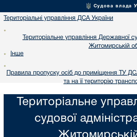
Судова влада 
Територіальні управління ДСА України
•
Територіальне управління Державної суд
Житомирській об
Інше
•
•
Правила пропуску осіб до приміщення ТУ ДС
та на її територію трансп
Територіальне управ
судової адміністра
Житомирській