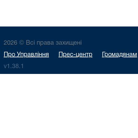
2026 © Всі права захищені
Про Управління
Прес-центр
Громадянам
v1.38.1