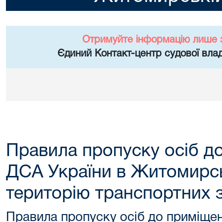
Отримуйте інформацію лише 
Єдиний Контакт-центр судової влад
Правила пропуску осіб д
ДСА України в Житомирськ
територію транспортних 
Правила пропуску осіб до приміще