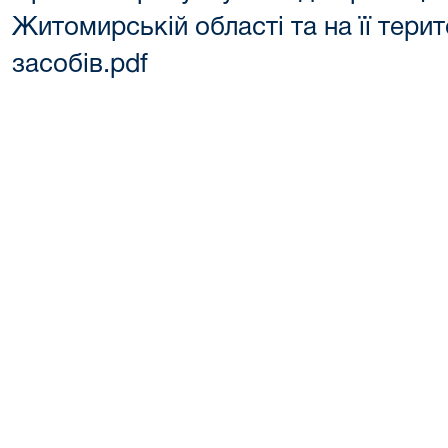
Житомирській області та на її тери
засобів.pdf