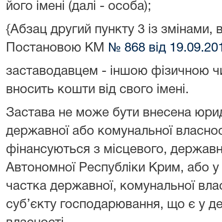
його імені (далі - особа);
{Абзац другий пункту 3 із змінами, 
Постановою КМ
№ 868 від 19.09.20
заставодавцем - іншою фізичною 
вносить кошти від свого імені.
Застава не може бути внесена юр
державної або комунальної власнос
фінансуються з місцевого, держав
Автономної Республіки Крим, або у 
частка державної, комунальної вла
суб’єкту господарювання, що є у д