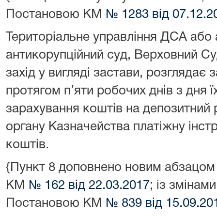
Постановою КМ
№ 1283 від 07.12.2
Територіальне управління ДСА або 
антикорупційний суд, Верховний Су
захід у вигляді застави, розглядає 
протягом п’яти робочих днів з дня 
зарахування коштів на депозитний 
органу Казначейства платіжну інст
коштів.
{Пункт 8 доповнено новим абзацом
КМ
№ 162 від 22.03.2017
; із змінам
Постановою КМ
№ 839 від 15.09.20