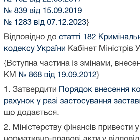
№ 839 від 15.09.2019
№ 1283 від 07.12.2023
}
Відповідно до
статті 182 Кримінал
кодексу України
Кабінет Міністрів 
{Вступна частина із змінами, внес
КМ
№ 868 від 19.09.2012
}
1. Затвердити
Порядок внесення ко
рахунок у разі застосування застав
що додається.
2. Міністерству фінансів привести у
нормативно-правові акти у відповід