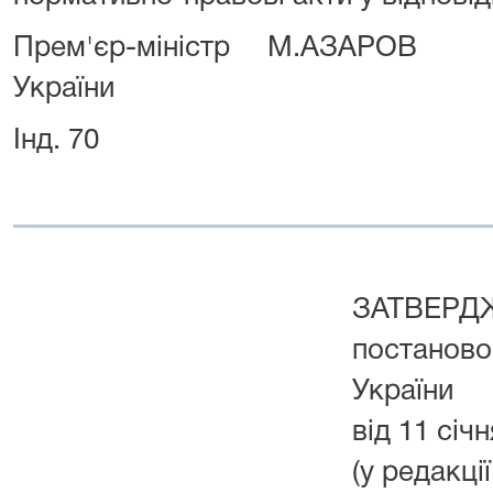
Прем'єр-міністр
М.АЗАРОВ
України
Інд. 70
ЗАТВЕРД
постаново
України
від 11 січ
(у редакці