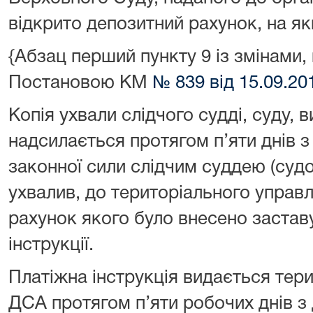
відкрито депозитний рахунок, на як
{Абзац перший пункту 9 із змінами,
Постановою КМ
№ 839 від 15.09.20
Копія ухвали слідчого судді, суду, 
надсилається протягом п’яти днів 
законної сили слідчим суддею (судо
ухвалив, до територіального управ
рахунок якого було внесено заставу
інструкції.
Платіжна інструкція видається тер
ДСА протягом п’яти робочих днів з