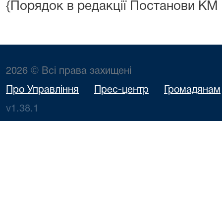
{Порядок в редакції Постанови КМ
2026 © Всі права захищені
Про Управління
Прес-центр
Громадянам
v1.38.1