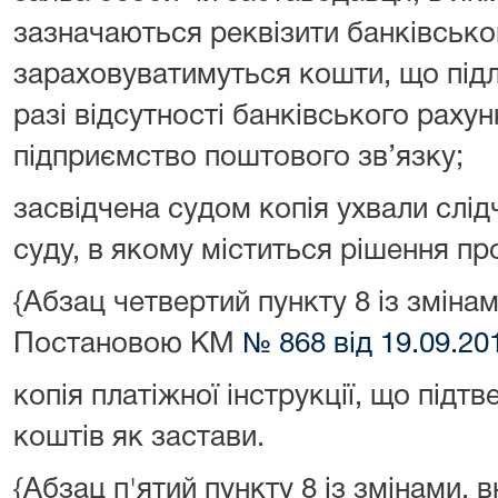
зазначаються реквізити банківсько
зараховуватимуться кошти, що підл
разі відсутності банківського рахун
підприємство поштового зв’язку;
засвідчена судом копія ухвали слідч
суду, в якому міститься рішення пр
{Абзац четвертий пункту 8 із змінам
Постановою КМ
№ 868 від 19.09.20
копія платіжної інструкції, що під
коштів як застави.
{Абзац п'ятий пункту 8 із змінами, 