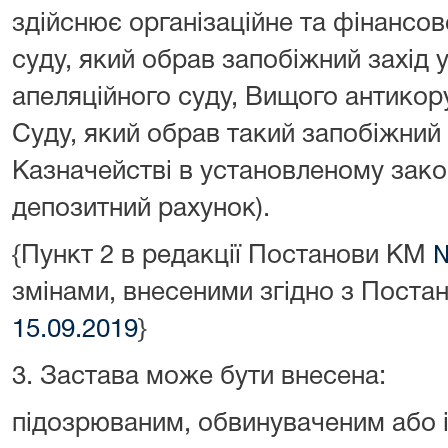
здійснює організаційне та фінансов
суду, який обрав запобіжний захід у
апеляційного суду, Вищого антикор
Суду, який обрав такий запобіжний 
Казначействі в установленому зако
депозитний рахунок).
{Пункт 2 в редакції Постанови КМ
№
змінами, внесеними згідно з Пост
15.09.2019
}
3. Застава може бути внесена:
підозрюваним, обвинуваченим або і