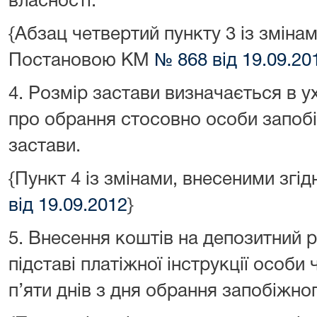
власності.
{Абзац четвертий пункту 3 із змінам
Постановою КМ
№ 868 від 19.09.20
4. Розмір застави визначається в ух
про обрання стосовно особи запобі
застави.
{Пункт 4 із змінами, внесеними зг
від 19.09.2012
}
5. Внесення коштів на депозитний 
підставі платіжної інструкції особи
п’яти днів з дня обрання запобіжног