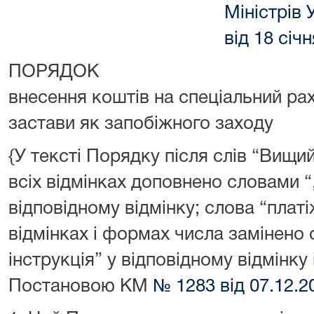
Міністрів 
від 18 січ
ПОРЯДОК
внесення коштів на спеціальний рах
застави як запобіжного заходу
{У тексті Порядку після слів “Вищи
всіх відмінках доповнено словами “
відповідному відмінку; слова “платі
відмінках і формах числа замінено
інструкція” у відповідному відмінку і
Постановою КМ
№ 1283 від 07.12.2