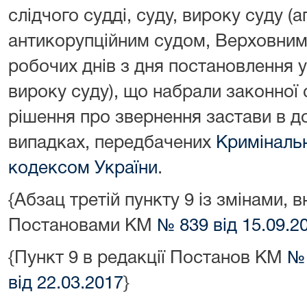
слідчого судді, суду, вироку суду 
антикорупційним судом, Верховним
робочих днів з дня постановлення 
вироку суду), що набрали законної 
рішення про звернення застави в д
випадках, передбачених
Криміналь
кодексом України
.
{Абзац третій пункту 9 із змінами, 
Постановами КМ
№ 839 від 15.09.2
{Пункт 9 в редакції Постанов КМ
№ 
від 22.03.2017
}