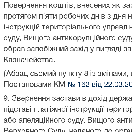
Повернення коштів, внесених як за
протягом п’яти робочих днів з дня
інструкцій територіального управл
суду, Вищого антикорупційного суд
обрав запобіжний захід у вигляді за
Казначейства.
{Абзац сьомий пункту 8 із змінами,
Постановами КМ
№ 162 від 22.03.2
9. Звернення застави в дохід держ
підставі платіжної інструкції терит
або апеляційного суду, Вищого анти
Верховного Суду, наданого до орга