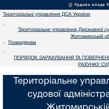
Судова влада 
Територіальні управління ДСА України
•
Територіальне управління Державної суд
Житомирській об
Громадянам
•
•
ПОРЯДОК ЗАРАХУВАННЯ ТА ПОВЕРНЕН
РАХУНКУ СУ
Територіальне управ
судової адміністра
Житомирській