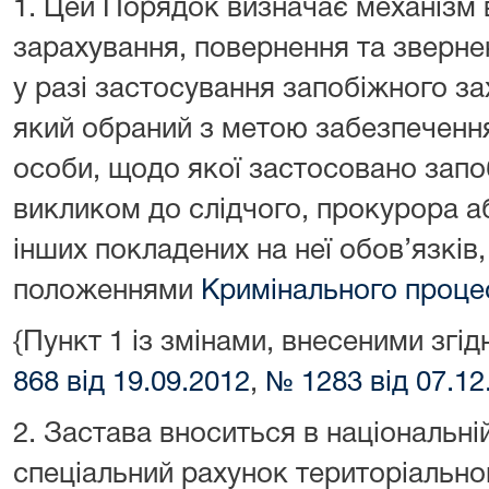
1. Цей Порядок визначає механізм 
зарахування, повернення та зверне
у разі застосування запобіжного зах
який обраний з метою забезпеченн
особи, щодо якої застосовано запобі
викликом до слідчого, прокурора а
інших покладених на неї обов’язків
положеннями
Кримінального проце
{Пункт 1 із змінами, внесеними зг
868 від 19.09.2012
,
№ 1283 від 07.12
2. Застава вноситься в національні
спеціальний рахунок територіально