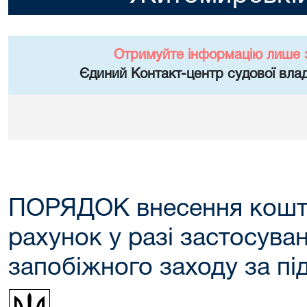
Отримуйте інформацію лише 
Єдиний Контакт-центр судової влад
ПОРЯДОК внесення кошті
рахунок у разі застосува
запобіжного заходу за пі