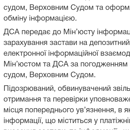
судом, Верховним Судом та офор
обміну інформацією.
ДСА передає до Мін’юсту інформац
зарахування застави на депозитни
електронної інформаційної взаємод
Мін’юстом та ДСА за погодженням
судом, Верховним Судом.
Підозрюваний, обвинувачений звіль
отримання та перевірки уповнова
місця попереднього ув’язнення, в я
інформації, що міститься у платіжні