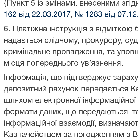
{Пункт 5 із змінами, внесеними зг
162 від 22.03.2017
,
№ 1283 від 07.12
6. Платіжна інструкція з відміткою
надається слідчому, прокурору, суд
кримінальне провадження, та уповн
місця попереднього ув’язнення.
Інформація, що підтверджує зараху
депозитний рахунок передається 
шляхом електронної інформаційної 
формати даних, що передаються т
інформаційної взаємодії, визначаю
Казначейством за погодженням з 