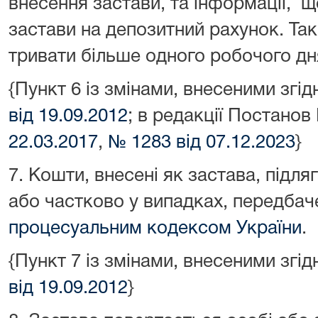
внесення застави, та інформації, 
застави на депозитний рахунок. Та
тривати більше одного робочого дн
{Пункт 6 із змінами, внесеними зг
від 19.09.2012
; в редакції Постано
22.03.2017
,
№ 1283 від 07.12.2023
}
7. Кошти, внесені як застава, підл
або частково у випадках, передба
процесуальним кодексом України
.
{Пункт 7 із змінами, внесеними зг
від 19.09.2012
}