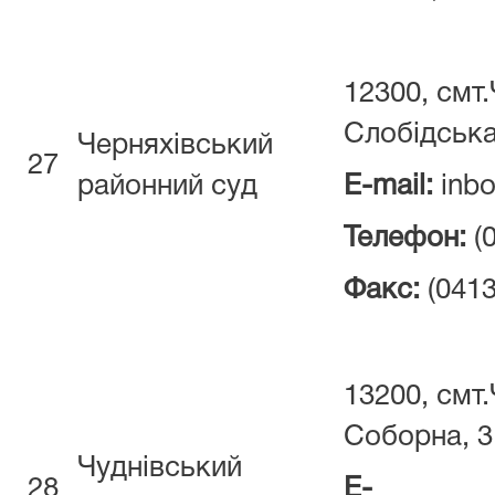
12300, смт.
Слобідська
Черняхівський
27
районний суд
E-mail:
inbo
Телефон:
(
Факс:
(0413
13200, смт.
Соборна, 3
Чуднівський
28
E-