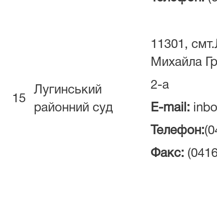
11301, смт.
Михайла Г
2-а
Лугинський
15
районний суд
E-mail:
inbo
Телефон:
(0
Факс:
(0416