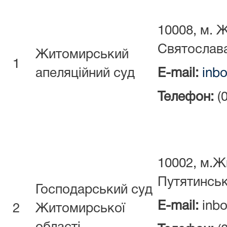
10008, м. 
Святослава
Житомирський
1
апеляційний суд
E-mail:
inbo
Телефон:
(0
10002, м.
Путятинськ
Господарський суд
E-mail:
inbo
2
Житомирської