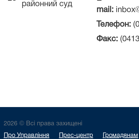
районний суд
mail:
inbox@
Телефон:
(0
Факс:
(0413
2026 © Всі права захищені
Про Управління
Прес-центр
Громадянам