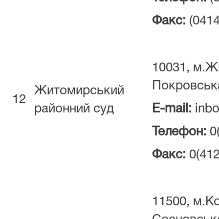
Факс:
(0414
10031, м.Ж
Покровська
Житомирський
12
районний суд
E-mail:
inbo
Телефон:
0
Факс:
0(412
11500, м.К