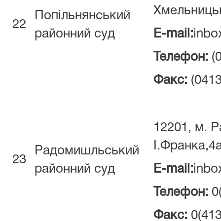
Хмельницьк
Попільнянський
22
районний суд
E-mail:
inbo
Телефон:
(
Факс:
(0413
12201, м. 
І.Франка,4
Радомишльський
23
районний суд
E-mail:
inbo
Телефон:
0
Факс:
0(413