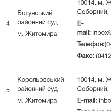
10014, м. 
Соборний, 
Богунський
районний суд
4
E-
mail:
inbox@
м. Житомира
Телефон:
(0
Факс:
(0412
Корольовський
10014, м. 
районний суд
Соборний, 
5
м. Житомира
E-mail:
inbo