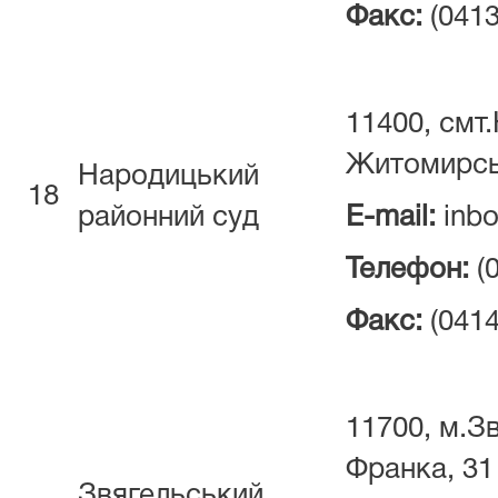
Факс:
(0413
11400, смт.
Житомирсь
Народицький
18
районний суд
E-mail:
inbo
Телефон:
(
Факс:
(0414
11700, м.Зв
Франка, 31
Звягельський