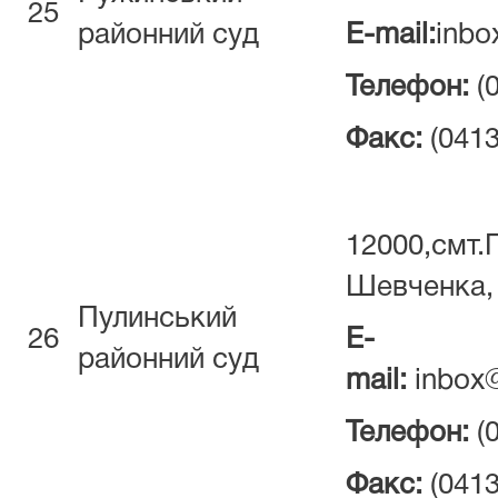
25
районний суд
E-mail:
inbo
Телефон:
(
Факс:
(0413
12000,смт.П
Шевченка,
Пулинський
26
E-
районний суд
mail:
inbox@
Телефон:
(
Факс:
(0413