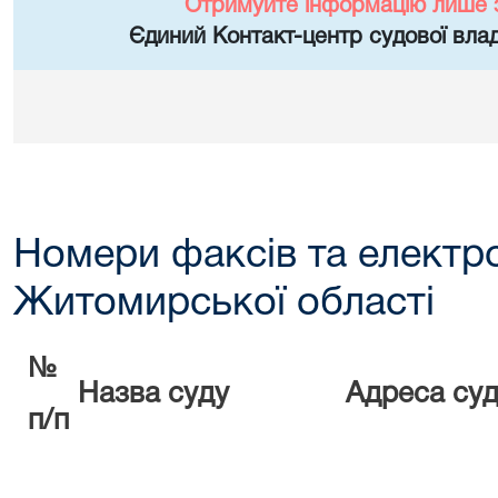
Отримуйте інформацію лише 
Єдиний Контакт-центр судової влад
Номери факсів та електр
Житомирської області
№
Назва суду
Адреса суд
п/п