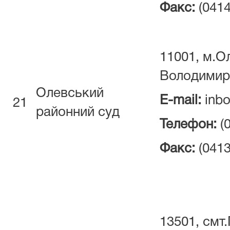
Факс:
(0414
11001, м.Ол
Володимир
Олевський
E-mail:
inbo
21
районний суд
Телефон:
(
Факс:
(0413
13501, смт.