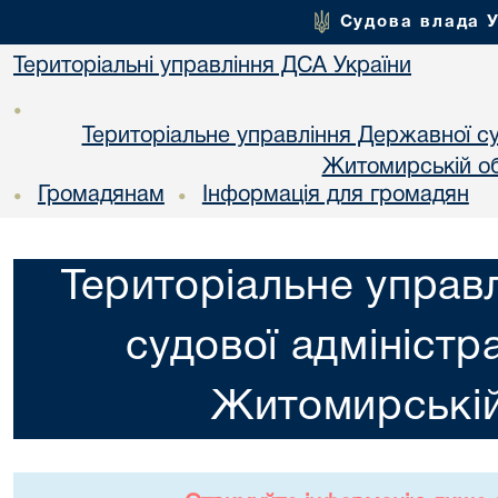
Судова влада 
Територіальні управління ДСА України
•
Територіальне управління Державної суд
Житомирській об
Громадянам
Інформація для громадян
•
•
Територіальне управ
судової адміністра
Житомирській