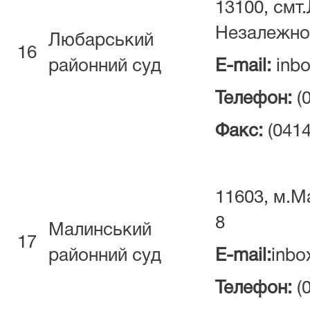
13100, смт
Незалежнос
Любарський
16
районний суд
E-mail:
inbo
Телефон:
(
Факс:
(0414
11603, м.М
8
Малинський
17
районний суд
E-mail:
inbo
Телефон:
(0