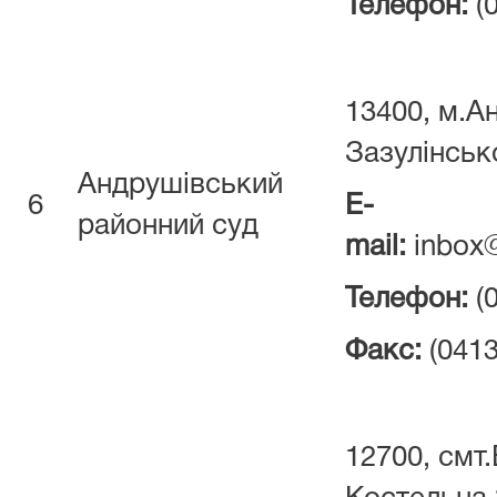
Телефон:
(
13400, м.А
Зазулінськ
Андрушівський
6
E-
районний суд
mail:
inbox@
Телефон:
(
Факс:
(0413
12700, смт.