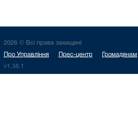
2026 © Всі права захищені
Про Управління
Прес-центр
Громадянам
v1.38.1