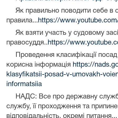
Як правильно поводити себе в с
правила...
https://www.youtube.c
Як взяти участь у судовому засі
правосуддя..
https://www.youtube
Проведення класифікації посад в
корисна інформація
https://nads.g
klasyfikatsii-posad-v-umovakh-voie
informatsiia
НАДС: Все про державну службу
службу, її проходження та припине
відповідальність, окремі питання...