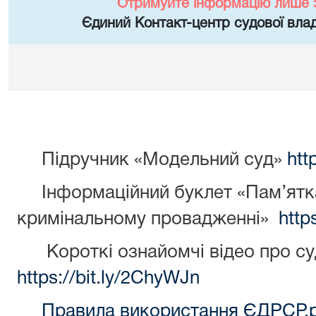
Отримуйте інформацію лише 
Єдиний Контакт-центр судової влад
Підручник «Модельний суд»
htt
Інформаційний буклет «Пам’ятка
кримінальному провадженні»
http
Короткі ознайомчі відео про су
https://bit.ly/2ChyWJn
Правила використання ЄДРСР.