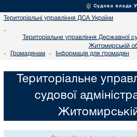
Судова влада 
Територіальні управління ДСА України
•
Територіальне управління Державної суд
Житомирській об
Громадянам
Інформація для громадян
•
•
Територіальне управ
судової адміністра
Житомирській